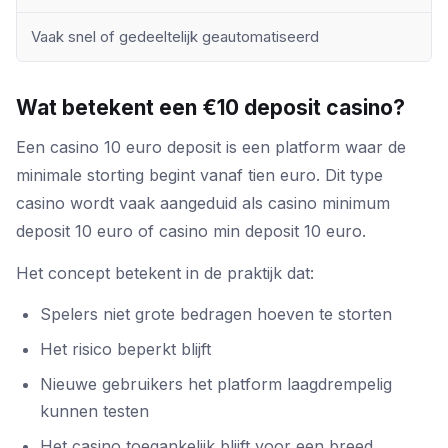
Vaak snel of gedeeltelijk geautomatiseerd
Wat betekent een €10 deposit casino?
Een casino 10 euro deposit is een platform waar de
minimale storting begint vanaf tien euro. Dit type
casino wordt vaak aangeduid als casino minimum
deposit 10 euro of casino min deposit 10 euro.
Het concept betekent in de praktijk dat:
Spelers niet grote bedragen hoeven te storten
Het risico beperkt blijft
Nieuwe gebruikers het platform laagdrempelig
kunnen testen
Het casino toegankelijk blijft voor een breed