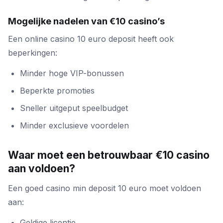
Mogelijke nadelen van €10 casino’s
Een online casino 10 euro deposit heeft ook
beperkingen:
Minder hoge VIP-bonussen
Beperkte promoties
Sneller uitgeput speelbudget
Minder exclusieve voordelen
Waar moet een betrouwbaar €10 casino
aan voldoen?
Een goed casino min deposit 10 euro moet voldoen
aan:
Geldige licentie