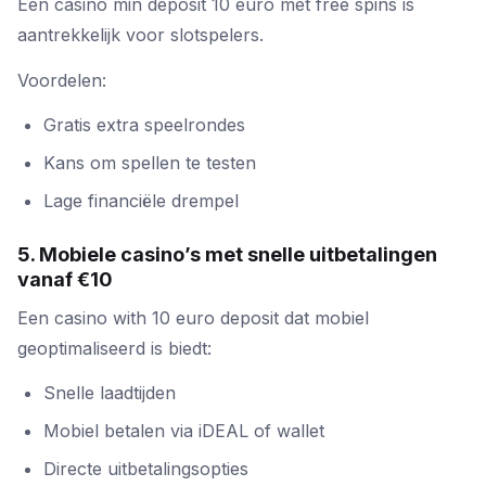
Een casino min deposit 10 euro met free spins is
aantrekkelijk voor slotspelers.
Voordelen:
Gratis extra speelrondes
Kans om spellen te testen
Lage financiële drempel
5. Mobiele casino’s met snelle uitbetalingen
vanaf €10
Een casino with 10 euro deposit dat mobiel
geoptimaliseerd is biedt:
Snelle laadtijden
Mobiel betalen via iDEAL of wallet
Directe uitbetalingsopties