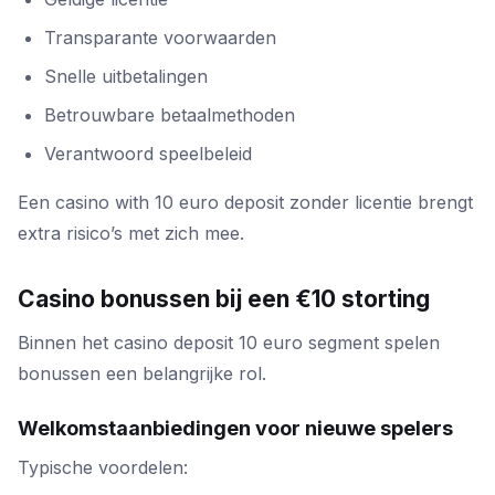
Transparante voorwaarden
Snelle uitbetalingen
Betrouwbare betaalmethoden
Verantwoord speelbeleid
Een casino with 10 euro deposit zonder licentie brengt
extra risico’s met zich mee.
Casino bonussen bij een €10 storting
Binnen het casino deposit 10 euro segment spelen
bonussen een belangrijke rol.
Welkomstaanbiedingen voor nieuwe spelers
Typische voordelen: