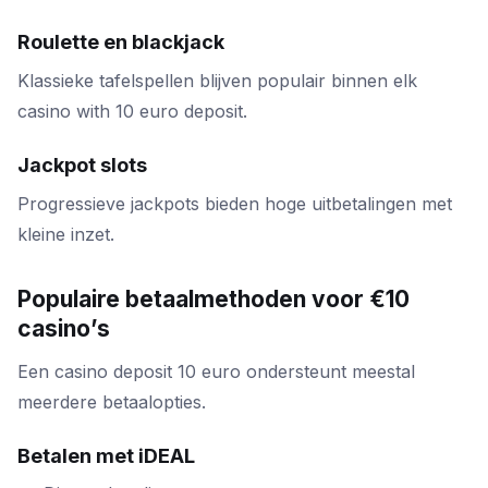
Roulette en blackjack
Klassieke tafelspellen blijven populair binnen elk
casino with 10 euro deposit.
Jackpot slots
Progressieve jackpots bieden hoge uitbetalingen met
kleine inzet.
Populaire betaalmethoden voor €10
casino’s
Een casino deposit 10 euro ondersteunt meestal
meerdere betaalopties.
Betalen met iDEAL