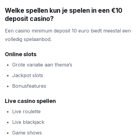
Welke spellen kun je spelen in een €10
deposit casino?
Een casino minimum deposit 10 euro biedt meestal een
volledig spelaanbod.
Online slots
Grote variatie aan thema’s
Jackpot slots
Bonusfeatures
Live casino spellen
Live roulette
Live blackjack
Game shows