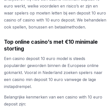
euro werkt, welke voordelen en risico’s er zijn en
waar spelers op moeten letten bij een deposit 10 euro
casino of casino with 10 euro deposit. We behandelen
ook spellen, bonussen en betaalmethoden.
Top online casino’s met €10 minimale
storting
Een casino deposit 10 euro model is steeds
populairder geworden binnen de Europese online
gokmarkt. Vooral in Nederland zoeken spelers naar
een casino min deposit 10 euro vanwege de lage
instapdrempel.
Belangrijke kenmerken van een casino with 10 euro
deposit zijn: