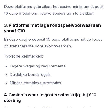
Deze platforms gebruiken het casino minimum deposit
10 euro model om nieuwe spelers aan te trekken.
3. Platforms met lage rondspeelvoorwaarden
vanaf €10
Bij deze casino deposit 10 euro platforms ligt de focus
op transparante bonusvoorwaarden.
Typische kenmerken:
Lagere wagering requirements
Duidelijke bonusregels
Minder complexe promoties
4. Casino’s waar je gratis spins krijgt bij €10
storting