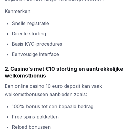
Kenmerken:
Snelle registratie
Directe storting
Basis KYC-procedures
Eenvoudige interface
2. Casino’s met €10 storting en aantrekkelijke
welkomstbonus
Een online casino 10 euro deposit kan vaak
welkomstbonussen aanbieden zoals:
100% bonus tot een bepaald bedrag
Free spins pakketten
Reload bonussen