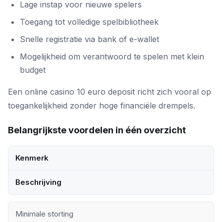
Lage instap voor nieuwe spelers
Toegang tot volledige spelbibliotheek
Snelle registratie via bank of e-wallet
Mogelijkheid om verantwoord te spelen met klein
budget
Een online casino 10 euro deposit richt zich vooral op
toegankelijkheid zonder hoge financiële drempels.
Belangrijkste voordelen in één overzicht
Kenmerk
Beschrijving
Minimale storting