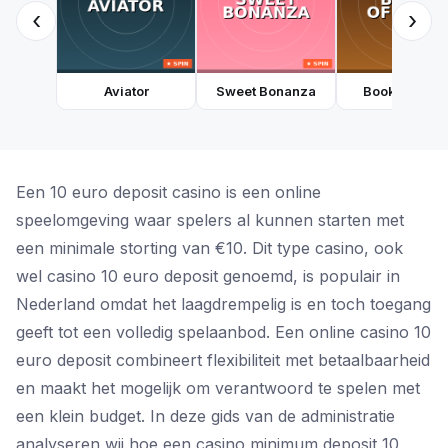
‹
›
Aviator
Sweet Bonanza
Book of Dea
Een 10 euro deposit casino is een online
speelomgeving waar spelers al kunnen starten met
een minimale storting van €10. Dit type casino, ook
wel casino 10 euro deposit genoemd, is populair in
Nederland omdat het laagdrempelig is en toch toegang
geeft tot een volledig spelaanbod. Een online casino 10
euro deposit combineert flexibiliteit met betaalbaarheid
en maakt het mogelijk om verantwoord te spelen met
een klein budget. In deze gids van de administratie
analyseren wij hoe een casino minimum deposit 10